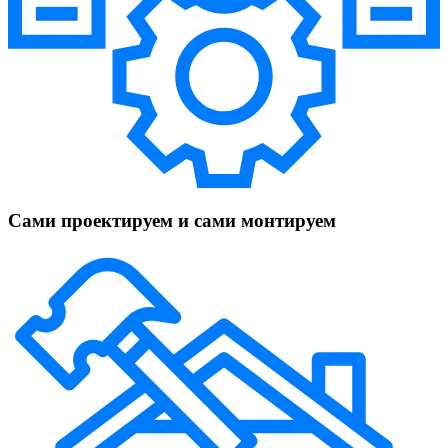
Сами проектируем и сами монтируем