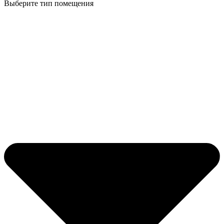
Выберите тип помещения