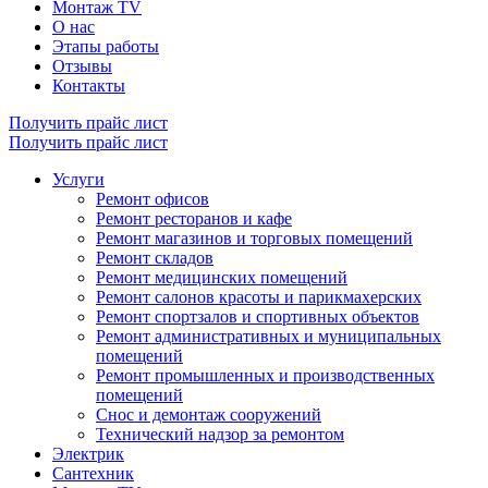
Монтаж TV
О нас
Этапы работы
Отзывы
Контакты
Получить прайс лист
Получить прайс лист
Услуги
Ремонт офисов
Ремонт ресторанов и кафе
Ремонт магазинов и торговых помещений
Ремонт складов
Ремонт медицинских помещений
Ремонт салонов красоты и парикмахерских
Ремонт спортзалов и спортивных объектов
Ремонт административных и муниципальных
помещений
Ремонт промышленных и производственных
помещений
Снос и демонтаж сооружений
Технический надзор за ремонтом
Электрик
Сантехник