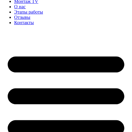
Монтаж TV
О нас
Этапы работы
Отзывы
Контакты